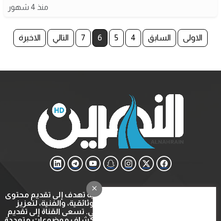
منذ 4 شهور
الاولى
السابق
4
5
6
7
التالي
الاخيرة
قناة النهرين هي قناة ثقافية وتعليمية تهدف إلى تقديم محتوى
متنوع يشمل البرامج التعليمية، الوثائقية، والفنية، لتعزيز
المعرفة والتثقيف في المجتمع العربي. تسعى القناة إلى تقديم
تجربة مشاهدة ثرية ومفيدة عبر استكشاف موضوعات متعددة