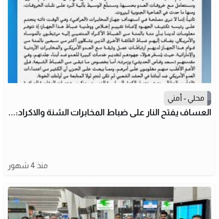
محلي - أمني
العساف يفتح النار على ضباط المخابرات السُنة والاكراد:...
منذ 4 شهور