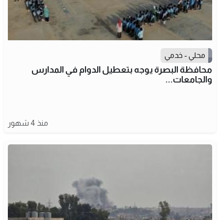
محلي - خدمي
محافظة البصرة يوجه بتعطيل الدوام في المدارس
والجامعات...
منذ 4 شهور