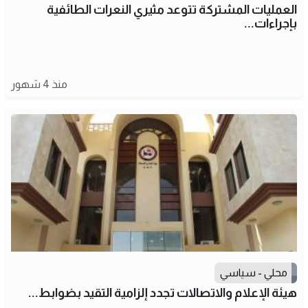
العمليات المشتركة تتوعد مثيري النعرات الطائفية
بإجراءات...
منذ 4 شهور
محلي - سياسي
هيئة الإعلام والاتصالات تجدد إلزامية التقيد بضوابط...