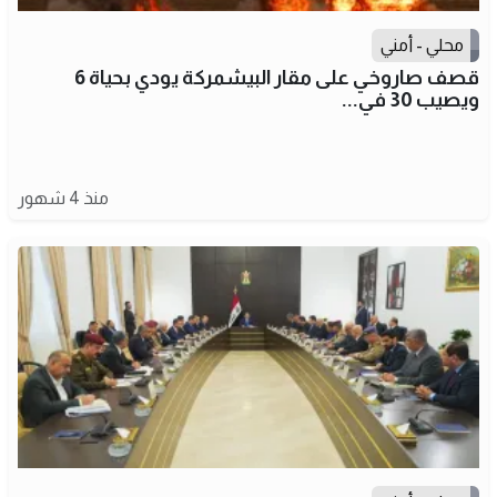
محلي - أمني
قصف صاروخي على مقار البيشمركة يودي بحياة 6
ويصيب 30 في...
منذ 4 شهور