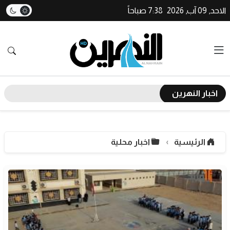
الاحد, 09 آب, 2026
7:38 صباحاً
اخبار النهرين
الرئيسية
اخبار محلية