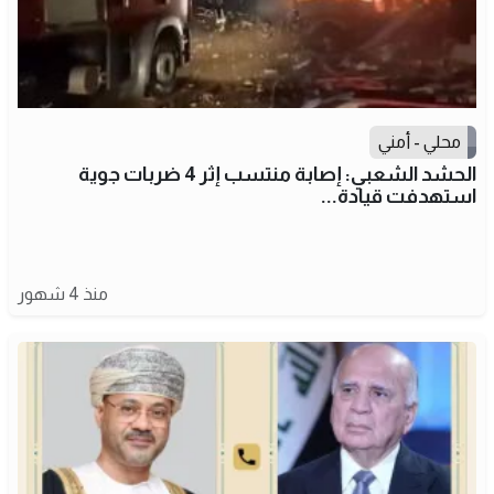
محلي - أمني
الحشد الشعبي: إصابة منتسب إثر 4 ضربات جوية
استهدفت قيادة...
منذ 4 شهور