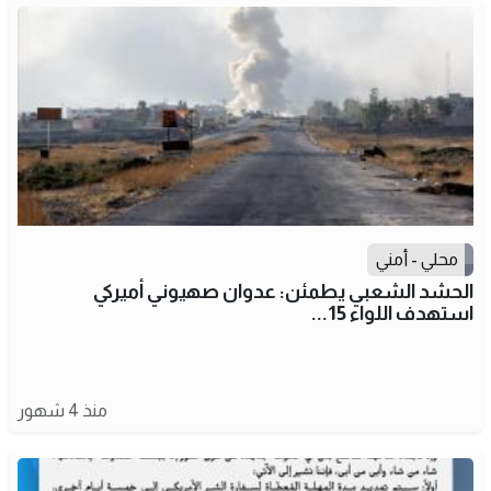
محلي - أمني
الحشد الشعبي يطمئن: عدوان صهيوني أميركي
استهدف اللواء 15...
منذ 4 شهور