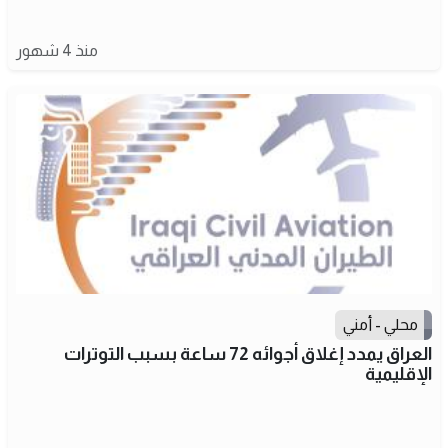
منذ 4 شهور
محلي - أمني
العراق يمدد إغلاق أجوائه 72 ساعة بسبب التوترات
الإقليمية