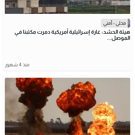
محلي - أمني
هيئة الحشد: غارة إسرائيلية أمريكية دمرت مكتبنا في
الموصل...
منذ 4 شهور