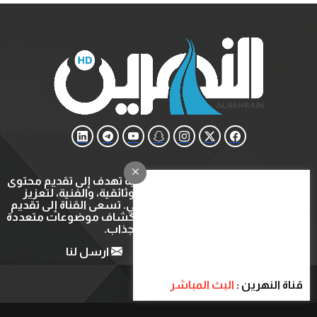
قناة النهرين هي قناة ثقافية وتعليمية تهدف إلى تقديم محتوى
متنوع يشمل البرامج التعليمية، الوثائقية، والفنية، لتعزيز
المعرفة والتثقيف في المجتمع العربي. تسعى القناة إلى تقديم
تجربة مشاهدة ثرية ومفيدة عبر استكشاف موضوعات متعددة
بأسلوب شيق وجذاب.
من نحن
اتصل بنا
ارسل لنا
قناة النهرين :
البث المباشر