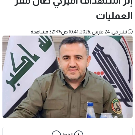
إثر استهداف أميركي طال مقر
العمليات
نشر في: 24 مارس ,2026: 10:41 ص
321 مشاهدة
-
+
الخط