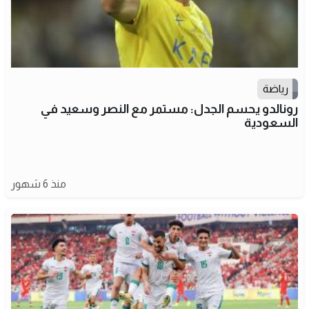
رياضة
رونالدو يحسم الجدل: مستمر مع النصر وسعيد في
السعودية
منذ 6 شهور