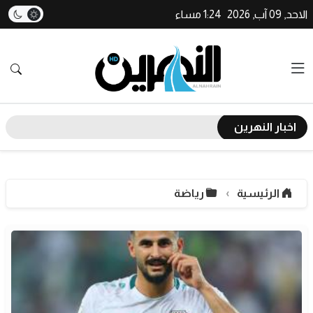
الاحد, 09 آب, 2026
1:24 مساء
اخبار النهرين
الرئيسية
رياضة