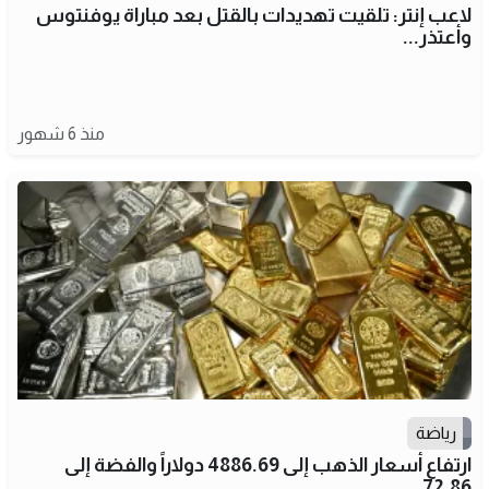
لاعب إنتر: تلقيت تهديدات بالقتل بعد مباراة يوفنتوس
وأعتذر...
منذ 6 شهور
رياضة
ارتفاع أسعار الذهب إلى 4886.69 دولاراً والفضة إلى
72.86...