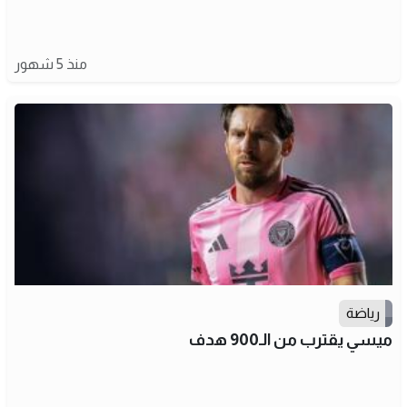
منذ 5 شهور
رياضة
ميسي يقترب من الـ900 هدف