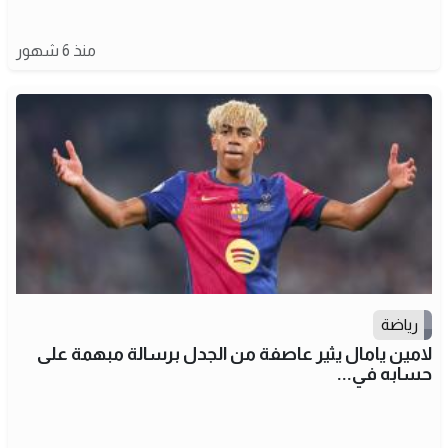
منذ 6 شهور
رياضة
لامين يامال يثير عاصفة من الجدل برسالة مبهمة على
حسابه في...