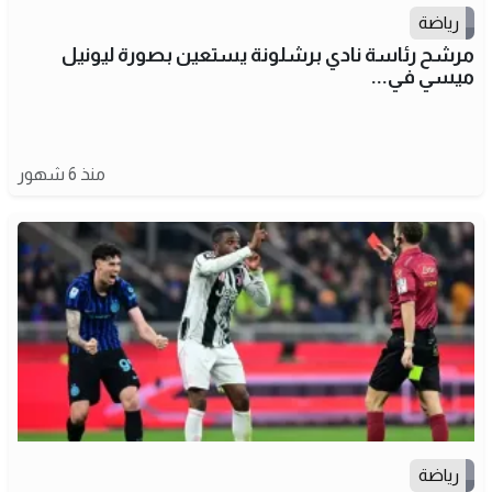
رياضة
مرشح رئاسة نادي برشلونة يستعين بصورة ليونيل
ميسي في...
منذ 6 شهور
رياضة