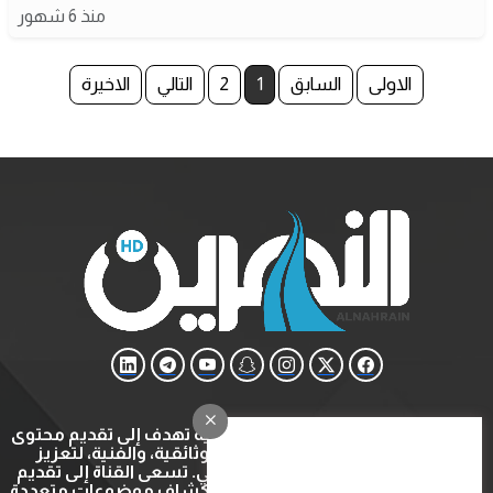
منذ 6 شهور
الاولى
السابق
1
2
التالي
الاخيرة
قناة النهرين هي قناة ثقافية وتعليمية تهدف إلى تقديم محتوى
متنوع يشمل البرامج التعليمية، الوثائقية، والفنية، لتعزيز
المعرفة والتثقيف في المجتمع العربي. تسعى القناة إلى تقديم
تجربة مشاهدة ثرية ومفيدة عبر استكشاف موضوعات متعددة