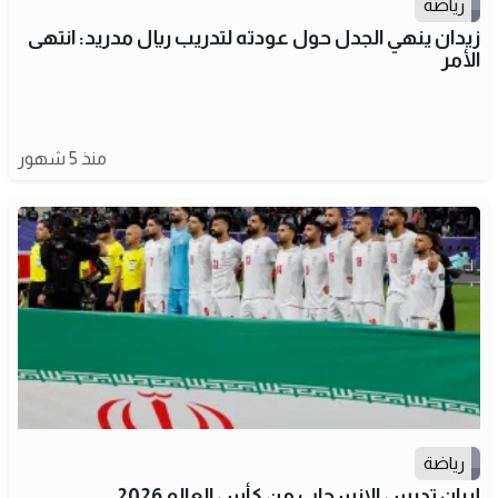
رياضة
زيدان ينهي الجدل حول عودته لتدريب ريال مدريد: انتهى
الأمر
منذ 5 شهور
رياضة
إيران تدرس الانسحاب من كأس العالم 2026