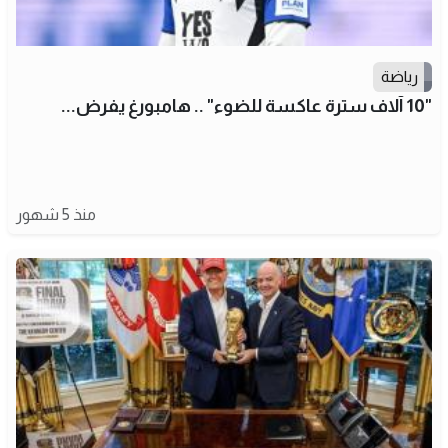
رياضة
"10 آلاف سترة عاكسة للضوء" .. هامبورغ يفرض...
منذ 5 شهور