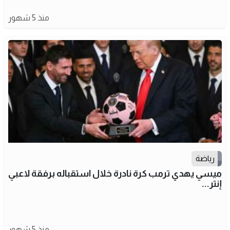
منذ 5 شهور
رياضة
ميسي يهدي ترمب كرة نادرة خلال استقباله برفقة لاعبي
إنتر...
منذ 5 شهور