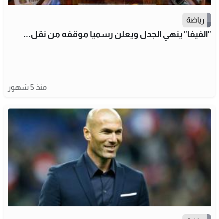
رياضة
"الفيفا" ينهي الجدل ويعلن رسميا موقفه من نقل...
منذ 5 شهور