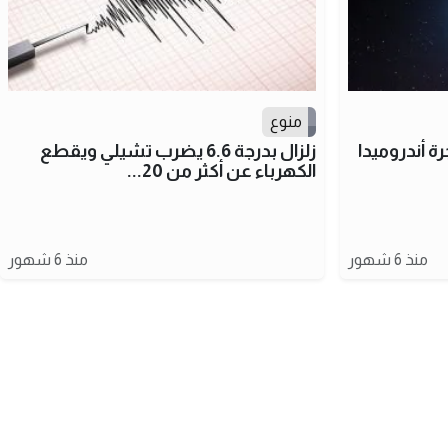
منوع
ة أندروميدا
زلزال بدرجة 6.6 يضرب تشيلي ويقطع
الكهرباء عن أكثر من 20...
منذ 6 شهور
منذ 6 شهور