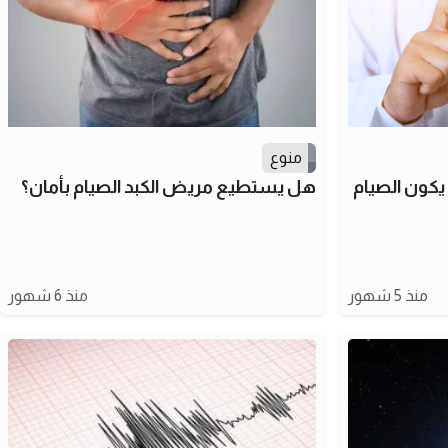
منوع
يكون الصيام
هل يستطيع مريض الكبد الصيام بأمان؟
منذ 5 شهور
منذ 6 شهور