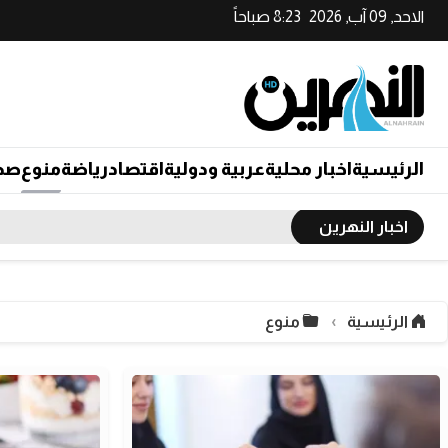
الاحد, 09 آب, 2026
8:23 صباحاً
الرئيسية
اخبار محلية
عربية ودولية
اقتصاد
رياضة
منوع
صح
اخبار النهرين
الرئيسية
منوع