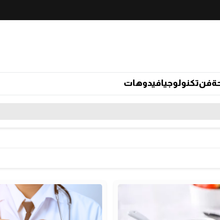
ة
فن
تكنولوجيا
فيدوهات