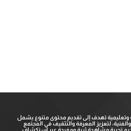
ية وتعليمية تهدف إلى تقديم محتوى متنوع يشمل
، والفنية، لتعزيز المعرفة والتثقيف في المجتمع
قديم تجربة مشاهدة ثرية ومفيدة عبر استكشاف