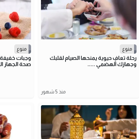
منوع
منوع
رحلة تعافٍ حيوية يمنحها الصيام لقلبك
وجبات خفيفة تع
وجهازك الهضمي .....
صحة الجهاز 
منذ 5 شهور