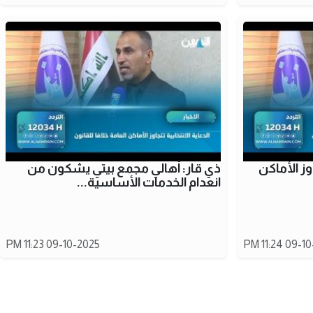
اوز الأماكن
ذي قار: أهالي مجمع بيتي يشكون من
انعدام الخدمات الأساسية...
09-10-2025 11:23 PM
09-10-202