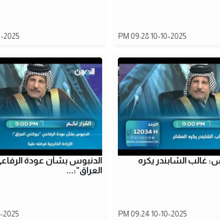
25 09:27 PM
10-10-2025 09:28 PM
: غالب الشابندر يكره
الدنبوس بشأن عودة الرفاعي
العراق":...
25 09:22 PM
10-10-2025 09:24 PM