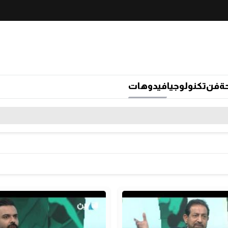
ة
فن
تكنولوجيا
فيدوهات