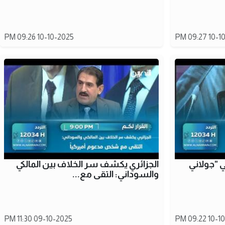
10-10-2025 09:26 PM
10-10-20
 "جولاني
الجزائري يكشف سر الخلاف بين المالكي
والسوداني: التقى مع...
09-10-2025 11:30 PM
10-10-20