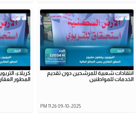
انتقادات شعبية للمرشحين دون تقديم
كربلاء: التر
الخدمات للمواطنين
المطور العقا
09-10-2025 11:26 PM