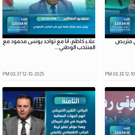
ي متربص
علاء كاظم: انا مع تواجد يونس محمود مع
المنتخب الوطني...
12-10-2025 08:37 PM
12-10-20