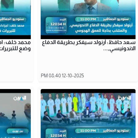
سعد حافظ: أرنولد سيفكر بطريقة الدفاع
محمد خلف: اجر
الاندونيسي,...
وضع للتبريرات
12-10-2025 08:40 PM