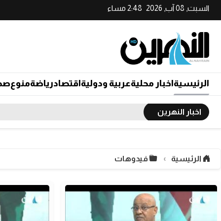
السبت, 08 آب, 2026
2:48 مساء
الرئيسية
اخبار محلية
عربية ودولية
اقتصاد
رياضة
منوع
صح
اخبار النهرين
الرئيسية
فيدوهات