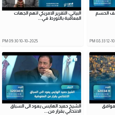
الف الحسم
البياتي: التقرير الامريكي اتهم الجهات
المعاقبة بالتورط في...
10-10-2025 09:30 PM
12-10-20
لموافق
الشيخ حميد الهايس يعود الى السباق
الانتخابي بقرار من...