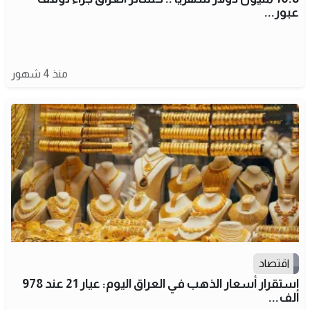
عبور...
منذ 4 شهور
اقتصاد
استقرار أسعار الذهب في العراق اليوم: عيار 21 عند 978
ألف...