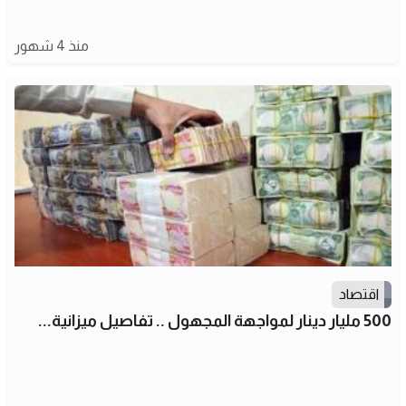
منذ 4 شهور
اقتصاد
500 مليار دينار لمواجهة المجهول .. تفاصيل ميزانية...