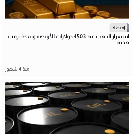
اقتصاد
استقرار الذهب عند 4503 دولارات للأونصة وسط ترقب
هدنة...
منذ 4 شهور