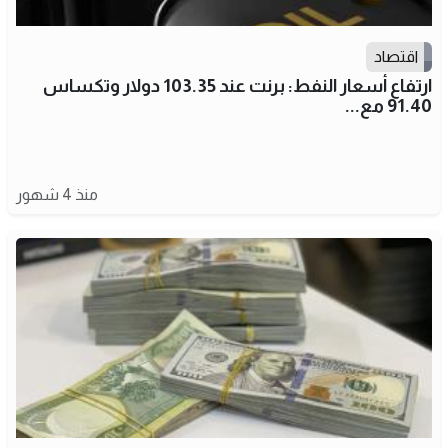
اقتصاد
ارتفاع أسعار النفط: برنت عند 103.35 دولار وتكساس
91.40 مع...
منذ 4 شهور