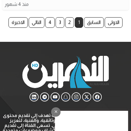
منذ 4 شهور
الاولى
السابق
1
2
3
4
التالي
الاخيرة
قناة النهرين هي قناة ثقافية وتعليمية تهدف إلى تقديم محتوى
متنوع يشمل البرامج التعليمية، الوثائقية، والفنية، لتعزيز
المعرفة والتثقيف في المجتمع العربي. تسعى القناة إلى تقديم
تجربة مشاهدة ثرية ومفيدة عبر استكشاف موضوعات متعددة