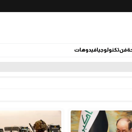
ة
فن
تكنولوجيا
فيدوهات