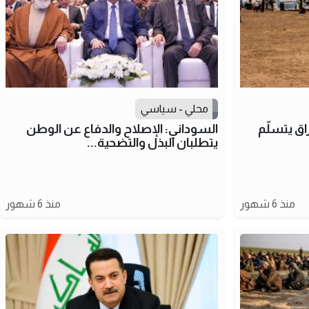
محلي - سياسي
اق يتسلّم
السوداني: الإصلاح والدفاع عن الوطن
يتطلبان البذل والتضحية...
منذ 6 شهور
منذ 6 شهور