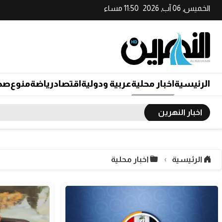
الخميس, 06 آب, 2026
11:50 مساء
الرئيسية
اخبار محلية
عربية ودولية
اقتصاد
رياضة
منوع
صح
اخبار النهرين
الرئيسية
اخبار محلية