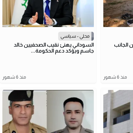
محلي - سياسي
إرهابيا من الجانب
السوداني يهنئ نقيب الصحفيين خالد
جاسم ويؤكد دعم الحكومة...
منذ 6 شهور
منذ 6 شهور