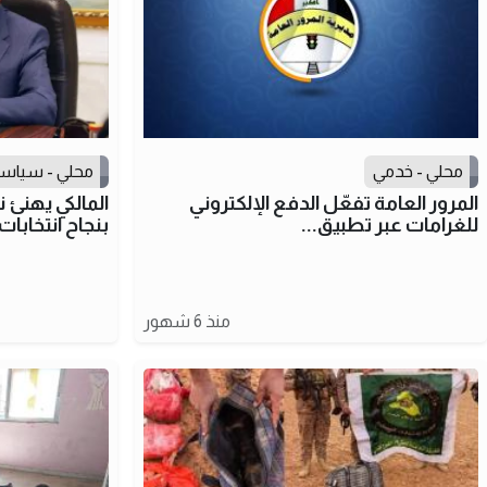
محلي - خدمي
محلي - سياس
المرور العامة تفعّل الدفع الإلكتروني
المالكي يهنئ ن
للغرامات عبر تطبيق...
بنجاح انتخابا
منذ 6 شهور