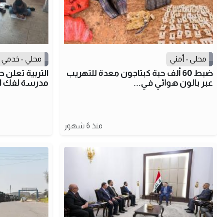
محلي - أمني
محلي - خدمي
ضبط 60 ألف حبة كبتاجون معدة للتهريب
عبر بالون هوائي في...
مدرسة لفك الا
منذ 6 شهور