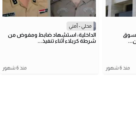
محلي - أمني
 سوق
الداخلية: استشهاد ضابط ومفوض من
...
شرطة كربلاء أثناء تنفيذ...
منذ 6 شهور
منذ 6 شهور