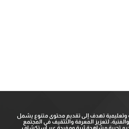
ية وتعليمية تهدف إلى تقديم محتوى متنوع يشمل
، والفنية، لتعزيز المعرفة والتثقيف في المجتمع
قديم تجربة مشاهدة ثرية ومفيدة عبر استكشاف