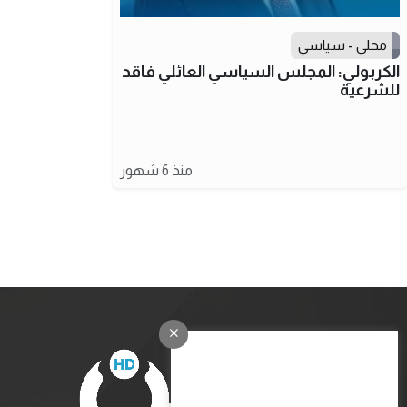
محلي - سياسي
الكربولي: المجلس السياسي العائلي فاقد
للشرعية
منذ 6 شهور