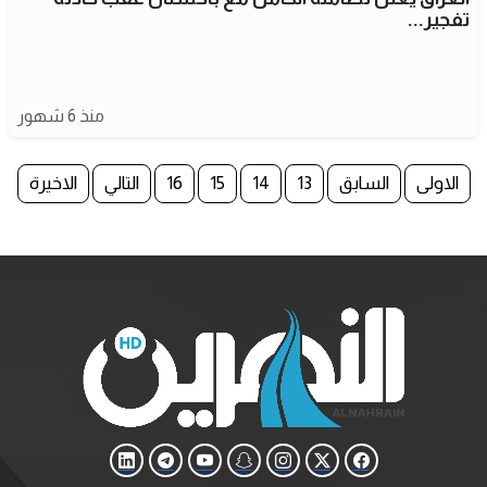
تفجير...
منذ 6 شهور
الاولى
السابق
13
14
15
16
التالي
الاخيرة