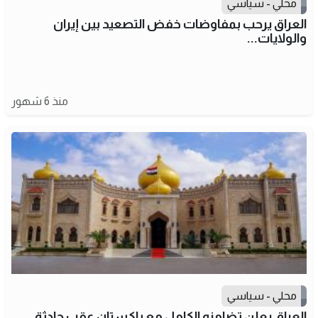
محلي - سياسي
العراق يرحب بمفاوضات خفض التصعيد بين إيران
والولايات...
منذ 6 شهور
محلي - سياسي
العراق يعلن تضامنه الكامل مع باكستان عقب حادثة