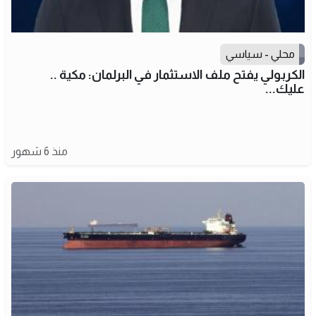
محلي - سياسي
الكربولي يفتح ملف الاستثمار في البرلمان: مكية ..
عليك...
منذ 6 شهور