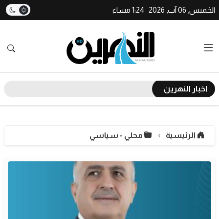
الخميس, 06 آب, 2026
1:24 مساء
اخبار النهرين
الرئيسية
محلي - سياسي