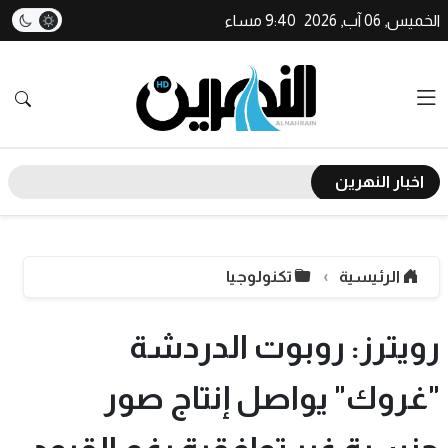
الخميس, 06 آب, 2026
9:40 مساء
اخبار النهرين
الرئيسية
تكنولوجيا
رويترز: روبوت الدردشة
"غروك" يواصل إنتاج صور