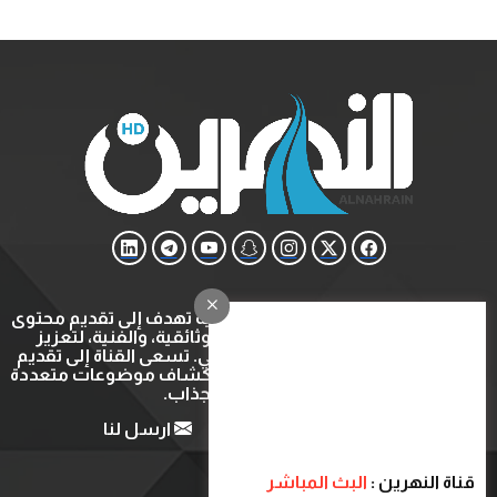
قناة النهرين هي قناة ثقافية وتعليمية تهدف إلى تقديم محتوى
متنوع يشمل البرامج التعليمية، الوثائقية، والفنية، لتعزيز
المعرفة والتثقيف في المجتمع العربي. تسعى القناة إلى تقديم
تجربة مشاهدة ثرية ومفيدة عبر استكشاف موضوعات متعددة
بأسلوب شيق وجذاب.
من نحن
اتصل بنا
ارسل لنا
قناة النهرين :
البث المباشر