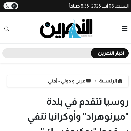
السبت, 08 آب, 2026
8:36 صباحاً
اخبار النهرين
الرئيسية
عربي و دولي - أمني
روسيا تتقدم في بلدة
"ميرنوهراد" وأوكرانيا تنفي