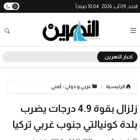
الاحد, 09 آب, 2026
10:04 صباحاً
اخبار النهرين
الرئيسية
عربي و دولي - أمني
زلزال بقوة 4.9 درجات يضرب
بلدة كونيالتي جنوب غربي تركيا