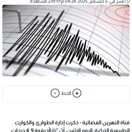
نشر في: 8 ديسمبر ,2025: 04:26 م
239 مشاهدة
-
+
الخط
قناة النهرين الفضائية - ذكرت إدارة الطوارئ والكوارث
الطبيعية التركية، اليوم الاثنين، أنّ "زلزالاً بقوة 4.9 درجات