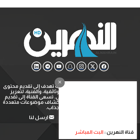
قناة النهرين هي قناة ثقافية وتعليمية تهدف إلى تقديم محتوى
متنوع يشمل البرامج التعليمية، الوثائقية، والفنية، لتعزيز
المعرفة والتثقيف في المجتمع العربي. تسعى القناة إلى تقديم
تجربة مشاهدة ثرية ومفيدة عبر استكشاف موضوعات متعددة
بأسلوب شيق وجذاب.
من نحن
اتصل بنا
ارسل لنا
قناة النهرين :
البث المباشر