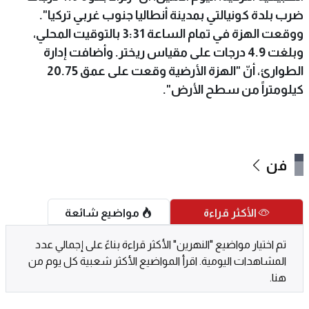
ضرب بلدة كونيالتي بمدينة أنطاليا جنوب غربي تركيا".
ووقعت الهزة في تمام الساعة 3:31 بالتوقيت المحلي،
وبلغت 4.9 درجات على مقياس ريختر. وأضافت إدارة
الطوارئ، أنّ "الهزة الأرضية وقعت على عمق 20.75
كيلومتراً من سطح الأرض".
فن
الأكثر قراءة
مواضيع شائعة
تم اختيار مواضيع "النهرين" الأكثر قراءة بناءً على إجمالي عدد
المشاهدات اليومية. اقرأ المواضيع الأكثر شعبية كل يوم من
هنا.