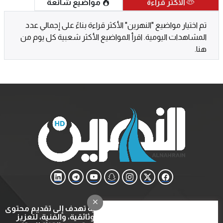
الأكثر قراءة
مواضيع شائعة
تم اختيار مواضيع "النهرين" الأكثر قراءة بناءً على إجمالي عدد
المشاهدات اليومية. اقرأ المواضيع الأكثر شعبية كل يوم من
هنا.
قناة النهرين هي قناة ثقافية وتعليمية تهدف إلى تقديم محتوى
متنوع يشمل البرامج التعليمية، الوثائقية، والفنية، لتعزيز