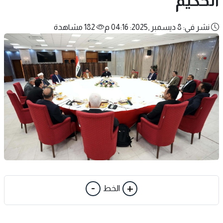
الحكيم
نشر في: 8 ديسمبر ,2025: 04:16 م
182 مشاهدة
-
+
الخط