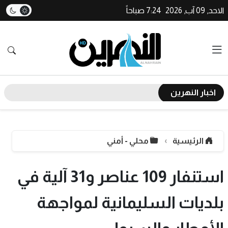
الاحد, 09 آب, 2026
7:24 صباحاً
اخبار النهرين
الرئيسية
محلي - أمني
استنفار 109 عناصر و31 آلية في
بلديات السليمانية لمواجهة