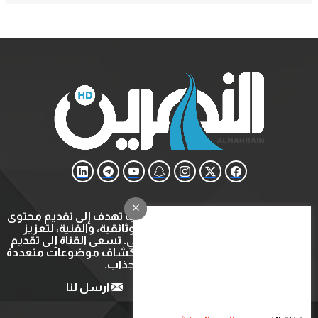
قناة النهرين هي قناة ثقافية وتعليمية تهدف إلى تقديم محتوى
متنوع يشمل البرامج التعليمية، الوثائقية، والفنية، لتعزيز
المعرفة والتثقيف في المجتمع العربي. تسعى القناة إلى تقديم
تجربة مشاهدة ثرية ومفيدة عبر استكشاف موضوعات متعددة
بأسلوب شيق وجذاب.
من نحن
اتصل بنا
ارسل لنا