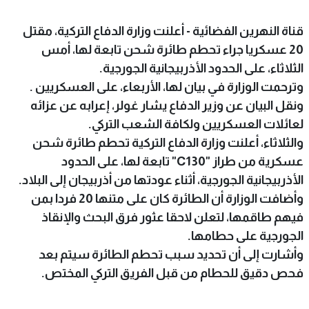
قناة النهرين الفضائية - أعلنت وزارة الدفاع التركية، مقتل
20 عسكريا جراء تحطم طائرة شحن تابعة لها، أمس
الثلاثاء، على الحدود الأذربيجانية الجورجية.
وترحمت الوزارة في بيان لها، الأربعاء، على العسكريين .
ونقل البيان عن وزير الدفاع يشار غولر، إعرابه عن عزائه
لعائلات العسكريين ولكافة الشعب التركي.
والثلاثاء، أعلنت وزارة الدفاع التركية تحطم طائرة شحن
عسكرية من طراز "C130" تابعة لها، على الحدود
الأذربيجانية الجورجية، أثناء عودتها من أذربيجان إلى البلاد.
وأضافت الوزارة أن الطائرة كان على متنها 20 فردا بمن
فيهم طاقمها، لتعلن لاحقا عثور فرق البحث والإنقاذ
الجورجية على حطامها.
وأشارت إلى أن تحديد سبب تحطم الطائرة سيتم بعد
فحص دقيق للحطام من قبل الفريق التركي المختص.