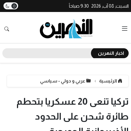
السبت, 08 آب, 2026
9:30 صباحاً
اخبار النهرين
الرئيسية
عربي و دولي - سياسي
تركيا تنعى 20 عسكريا بتحطم
طائرة شحن على الحدود