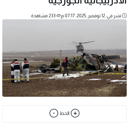
الأذربيجانية الجورجية
نشر في: 12 نوفمبر ,2025: 07:17 م
233 مشاهدة
-
+
الخط