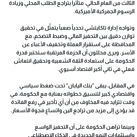
الثالث من العام الحالي، متأثراً بتراجع الطلب المحلي وزيادة
الرسوم الجمركية الأميركية.
وتواجه إدارة تاكايتشي تحدياً صعباً يتمثّل في تحقيق
توازن دقيق بين التحفيز المالي وضبط التضخم، مع
المحافظة على استقرار العملة وتخفيف الأعباء عن
الأسر. ويرى محللون أن الحزمة المرتقبة ستختبر قدرة
الحكومة على استعادة الثقة الشعبية وتحقيق انتعاش
فعلي في ثاني أكبر اقتصاد آسيوي.
في المقابل، يبقى "بنك اليابان" تحت ضغط سياسي
واقتصادي كبير لتنسيق خطواته بعناية مع الحكومة، في
وقت تتزايد فيه المخاوف من أن أي تأخير في رفع الفائدة
قد يؤدي إلى مزيد من تراجع الين واتساع فجوة الأسعار.
وبينما تراهن الحكومة على أن التحفيز الواسع
واستثمارات النمو الجديدة في الذكاء الاصطناعي