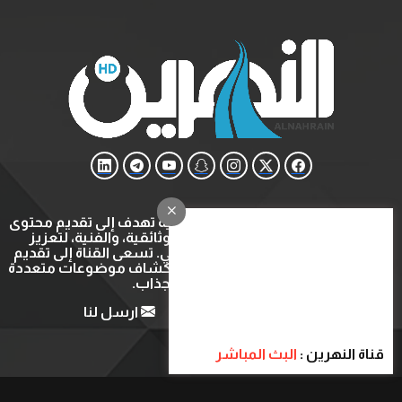
قناة النهرين هي قناة ثقافية وتعليمية تهدف إلى تقديم محتوى
متنوع يشمل البرامج التعليمية، الوثائقية، والفنية، لتعزيز
المعرفة والتثقيف في المجتمع العربي. تسعى القناة إلى تقديم
تجربة مشاهدة ثرية ومفيدة عبر استكشاف موضوعات متعددة
بأسلوب شيق وجذاب.
من نحن
اتصل بنا
ارسل لنا
قناة النهرين :
البث المباشر