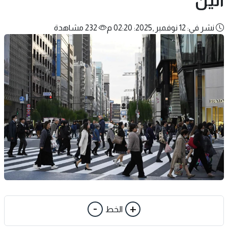
الين
نشر في: 12 نوفمبر ,2025: 02:20 م
232 مشاهدة
-
+
الخط