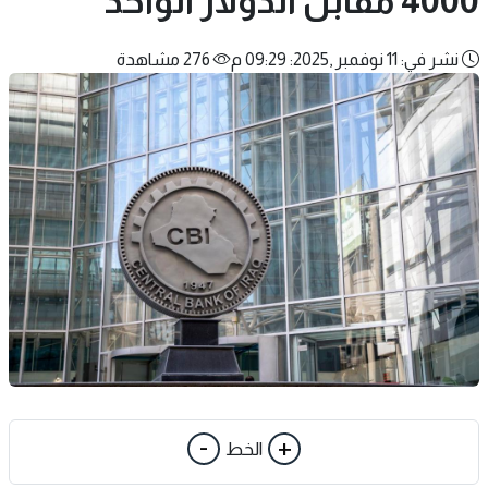
4000 مقابل الدولار الواحد
نشر في: 11 نوفمبر ,2025: 09:29 م
276 مشاهدة
-
+
الخط