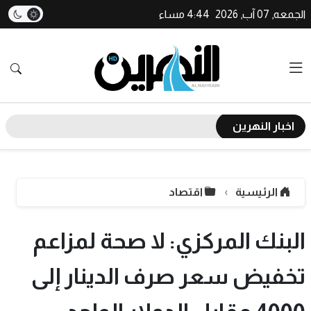
الجمعه, 07 آب, 2026
4:44 مساء
اخبار النهرين
الرئيسية
اقتصاد
البنك المركزي: لا صحة لمزاعم
تخفيض سعر صرف الدينار إلى