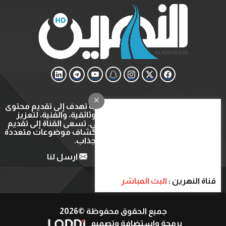
قناة النهرين هي قناة ثقافية وتعليمية تهدف إلى تقديم محتوى
متنوع يشمل البرامج التعليمية، الوثائقية، والفنية، لتعزيز
المعرفة والتثقيف في المجتمع العربي. تسعى القناة إلى تقديم
تجربة مشاهدة ثرية ومفيدة عبر استكشاف موضوعات متعددة
بأسلوب شيق وجذاب.
من نحن
اتصل بنا
ارسل لنا
قناة النهرين :
البث المباشر
جميع الحقوق محفوظة ©2026
برمجة واستضافة وتصميم