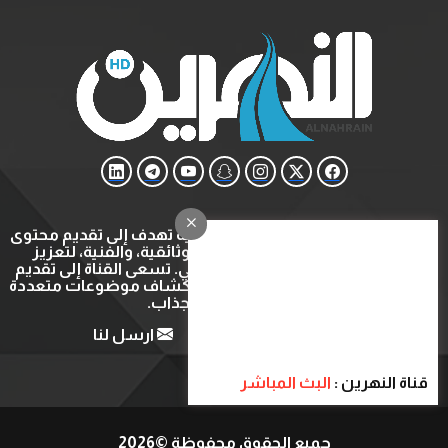
قناة النهرين هي قناة ثقافية وتعليمية تهدف إلى تقديم محتوى
متنوع يشمل البرامج التعليمية، الوثائقية، والفنية، لتعزيز
المعرفة والتثقيف في المجتمع العربي. تسعى القناة إلى تقديم
تجربة مشاهدة ثرية ومفيدة عبر استكشاف موضوعات متعددة
بأسلوب شيق وجذاب.
من نحن
اتصل بنا
ارسل لنا
قناة النهرين :
البث المباشر
جميع الحقوق محفوظة ©2026