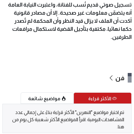
تسجيل صوتي قديم نُسب للفنانة، واعتبرت النيابة العامة
أنه يتضمّن معلومات غير صحيحة. إلا أن مصادر قانونية
أكدت أن الملف لا يزال قيد النظر وأن المحكمة لم تُصدر
حكما نهائيا، مكتفية بتأجيل القضية لاستكمال مرافعات
الطرفين.
فن
الأكثر قراءة
مواضيع شائعة
تم اختيار مواضيع "النهرين" الأكثر قراءة بناءً على إجمالي عدد
المشاهدات اليومية. اقرأ المواضيع الأكثر شعبية كل يوم من
هنا.