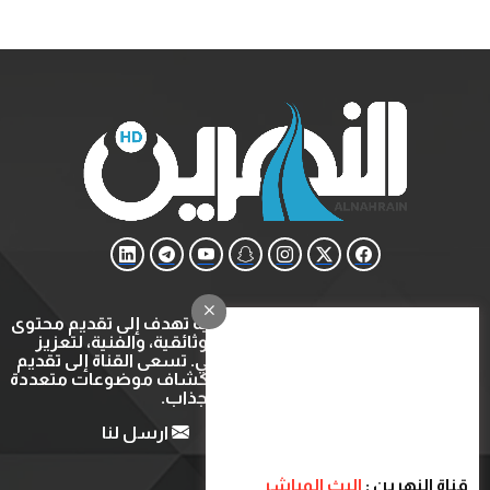
قناة النهرين هي قناة ثقافية وتعليمية تهدف إلى تقديم محتوى
متنوع يشمل البرامج التعليمية، الوثائقية، والفنية، لتعزيز
المعرفة والتثقيف في المجتمع العربي. تسعى القناة إلى تقديم
تجربة مشاهدة ثرية ومفيدة عبر استكشاف موضوعات متعددة
بأسلوب شيق وجذاب.
من نحن
اتصل بنا
ارسل لنا
قناة النهرين :
البث المباشر