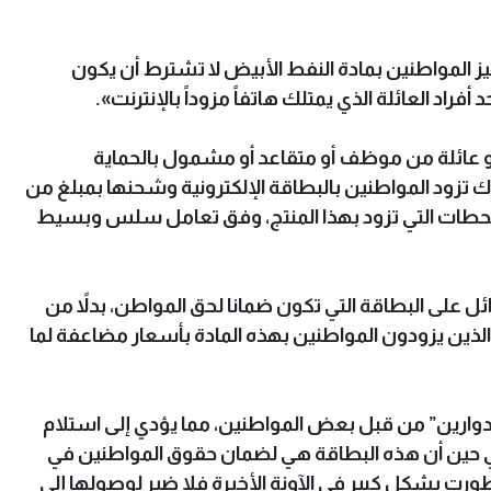
ز المواطنين بمادة النفط الأبيض لا تشترط أن يكون
د العائلة الذي يمتلك هاتفاً مزوداً بالإنترنت».
تخلو عائلة من موظف أو متقاعد أو مشمول بالحماية
اك تزود المواطنين بالبطاقة الإلكترونية وشحنها بمبلغ من
لمحطات التي تزود بهذا المنتج، وفق تعامل سلس وبسيط
 على البطاقة التي تكون ضمانا لحق المواطن، بدلاً من
لذين يزودون المواطنين بهذه المادة بأسعار مضاعفة لما
لدوارين” من قبل بعض المواطنين، مما يؤدي إلى استلام
ي حين أن هذه البطاقة هي لضمان حقوق المواطنين في
طورت بشكل كبير في الآونة الأخيرة فلا ضير لوصولها إلى