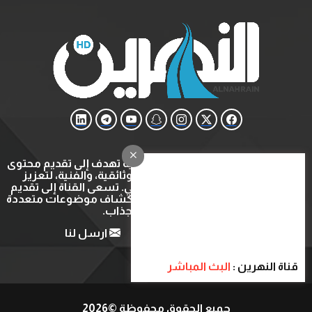
قناة النهرين هي قناة ثقافية وتعليمية تهدف إلى تقديم محتوى
متنوع يشمل البرامج التعليمية، الوثائقية، والفنية، لتعزيز
المعرفة والتثقيف في المجتمع العربي. تسعى القناة إلى تقديم
تجربة مشاهدة ثرية ومفيدة عبر استكشاف موضوعات متعددة
بأسلوب شيق وجذاب.
من نحن
اتصل بنا
ارسل لنا
قناة النهرين :
البث المباشر
جميع الحقوق محفوظة ©2026