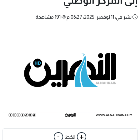
إلى المركز الوطني
نشر في: 11 نوفمبر ,2025: 06:27 م
191 مشاهدة
-
+
الخط