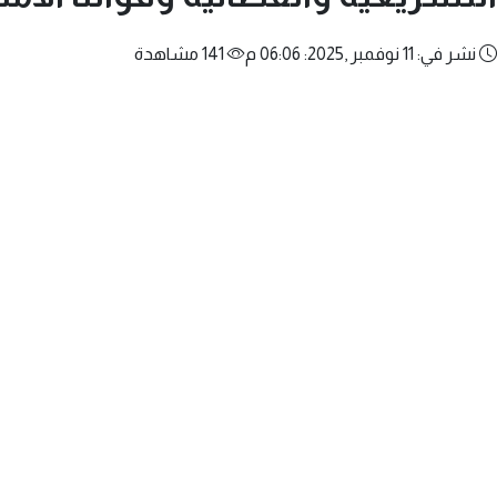
نشر في: 11 نوفمبر ,2025: 06:06 م
141 مشاهدة