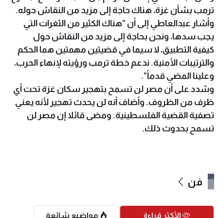
ترمب بشأن غزة، هناك حاجة إلى مزيد من النقاش حوله.
وأشار عبدالعاطي إلى أن "هناك الكثير من الثغرات التي
يجب سدها، ونحن بحاجة إلى مزيد من النقاش حول
كيفية التطبيق، لا سيما في قضيتين مهمتين هما الحكم
والترتيبات الأمنية. ندعم خطة ترمب ورؤيته لإنهاء الحرب،
وعلينا المضي قدماً".
وشدد على أن مصر لن تسمح بتهجير سكان غزة تحت أي
ظرف من الظروف. وأضاف أنه لن يحدث تهجير لأنه يعني
تصفية القضية الفلسطينية. ومضى قائلا إن مصر لن
تسمح بحدوث ذلك.
فن
الأكثر قراءة
مواضيع شائعة