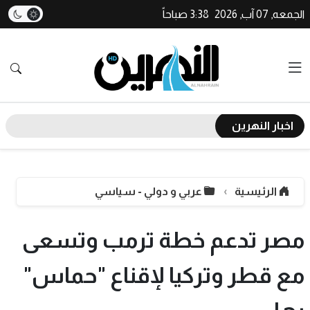
الجمعه, 07 آب, 2026
3:38 صباحاً
اخبار النهرين
الرئيسية
عربي و دولي - سياسي
مصر تدعم خطة ترمب وتسعى
مع قطر وتركيا لإقناع "حماس"