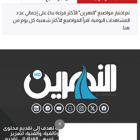
تم اختيار مواضيع "النهرين" الأكثر قراءة بناءً على إجمالي عدد
المشاهدات اليومية. اقرأ المواضيع الأكثر شعبية كل يوم من
هنا.
قناة النهرين هي قناة ثقافية وتعليمية تهدف إلى تقديم محتوى
متنوع يشمل البرامج التعليمية، الوثائقية، والفنية، لتعزيز
المعرفة والتثقيف في المجتمع العربي. تسعى القناة إلى تقديم