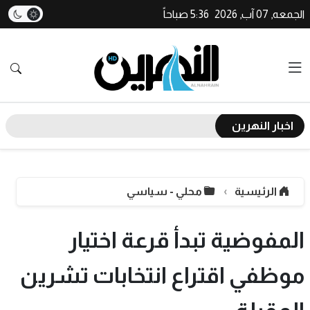
الجمعه, 07 آب, 2026
5:36 صباحاً
اخبار النهرين
الرئيسية
محلي - سياسي
المفوضية تبدأ قرعة اختيار
موظفي اقتراع انتخابات تشرين