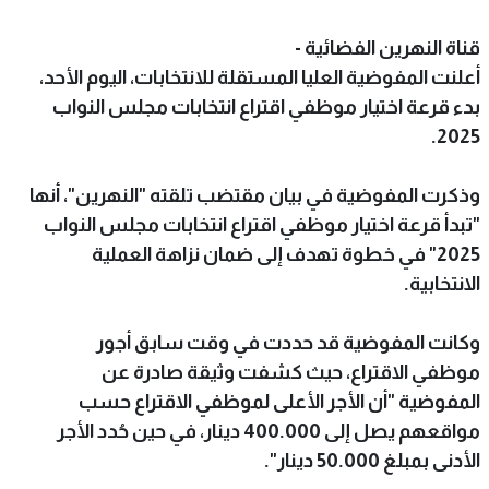
قناة النهرين الفضائية -
أعلنت المفوضية العليا المستقلة للانتخابات، اليوم الأحد،
بدء قرعة اختيار موظفي اقتراع انتخابات مجلس النواب
2025.
وذكرت المفوضية في بيان مقتضب تلقته "النهرين"، أنها
"تبدأ قرعة اختيار موظفي اقتراع انتخابات مجلس النواب
2025" في خطوة تهدف إلى ضمان نزاهة العملية
الانتخابية.
وكانت المفوضية قد حددت في وقت سابق أجور
موظفي الاقتراع، حيث كشفت وثيقة صادرة عن
المفوضية "أن الأجر الأعلى لموظفي الاقتراع حسب
مواقعهم يصل إلى 400.000 دينار، في حين حُدد الأجر
الأدنى بمبلغ 50.000 دينار".