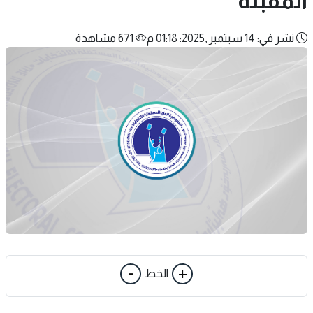
المقبلة
نشر في: 14 سبتمبر ,2025: 01:18 م
671 مشاهدة
-
+
الخط