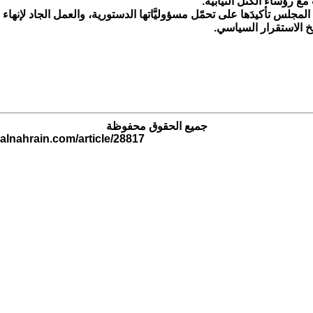
مع رؤساء الكتل النيابية.
لمجلس تأكيدَها على تحمّل مسؤوليَّاتها الدستورية، والعمل الجاد لإنهاء 
خ الاستقرار السياسي.
جميع الحقوق محفوظة
.alnahrain.com/article/28817