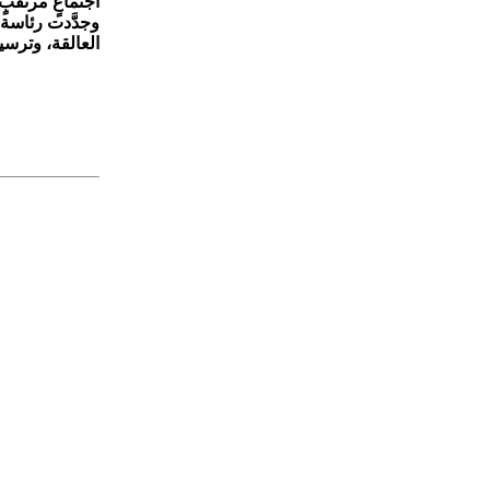
اجتماعٍ مرتقبٍ 
وجدَّدت رئاسة ا
العالقة، وترسي