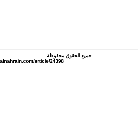
جميع الحقوق محفوظة
.alnahrain.com/article/24398