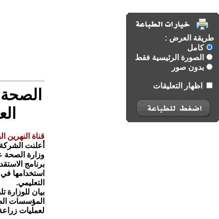
طريقة العرض :
كامل
الصورة الرئيسية فقط
بدون صور
اظهار التعليقات
الصحة 
الع
قناة النهرين ال
أعلنت الشركة 
وزارة الصحة 
برنامج الاستقد
استخدامها في 
التعليمي.
بيان للوزارة ت
المؤسسات الصح
لعمليات زراعة 