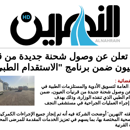
تعلن عن وصول شحنة جديدة من ق
يون ضمن برنامج "الاستقدام الطب
فضائية :
العامة لتسويق الأدوية والمستلزمات الطبية في
عن وصول شحنة جديدة من قرنيات العيون، ضمن
ام الطبي الذي تنفذه الوزارة، وذلك بهدف
إجراء العمليات الجراحية في مستشفى النجف
لقته 'النهرين' أوضحت الشركة فيه أنه تم إنجاز جميع الإجراءات الكمركية 
ية المختصة بها، بما يسهم في تعزيز الخدمات المقدمة للمرضى المح
القرنية