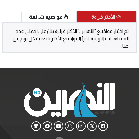
الأكثر قراءة
مواضيع شائعة
تم اختيار مواضيع "النهرين" الأكثر قراءة بناءً على إجمالي عدد
المشاهدات اليومية. اقرأ المواضيع الأكثر شعبية كل يوم من
هنا.