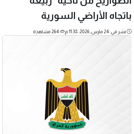
الصواريخ من ناحية "ربيعة"
باتجاه الأراضي السورية
نشر في: 24 مارس ,2026: 11:38 م
264 مشاهدة