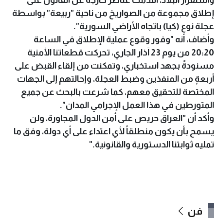
واستقرار البلاد، أقدمت عناصر خارجة عن القانون على
إطلاق مجموعة من الصواريخ من ناحية "ربيعة" بواسطة
عجلة نوع (كيا) باتجاه الأراضي السورية".
وأضاف، أنه "وفور وقوع عملية الإطلاق في الساعة
20:20 من يوم 23 آذار الجاري، تحركت قطعاتنا الأمنية
مسنودةً بجهد استخباري، وتمكنت من إلقاء القبض على
أربعةٍ من المنفذين وضبط العجلة، وإحالتهم إلى الجهات
المختصة للتحقيق معهم، كما شرعت بالبحث عن جميع
المتورطين في هذا العمل الإجرامي المدان".
وأكد أن "العراق حريص على أمن الدول المجاورة، ولن
يسمح بأن يكون منطلقاً لأي اعتداء على أي دولة، وفق ما
تمليه ثوابتنا الدستورية والقانونية."
فن