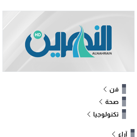
فن
صحة
تكنولوجيا
آراء